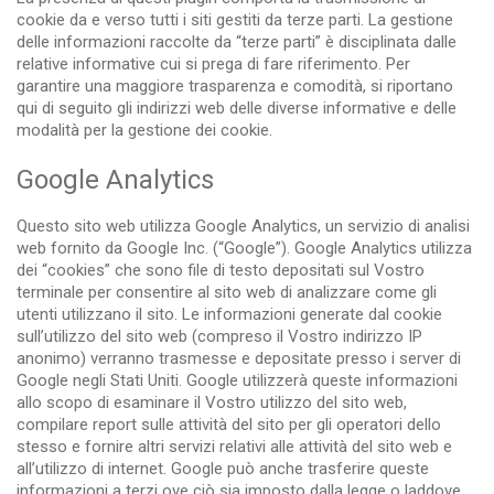
cookie da e verso tutti i siti gestiti da terze parti. La gestione
delle informazioni raccolte da “terze parti” è disciplinata dalle
relative informative cui si prega di fare riferimento. Per
garantire una maggiore trasparenza e comodità, si riportano
qui di seguito gli indirizzi web delle diverse informative e delle
modalità per la gestione dei cookie.
Google Analytics
Questo sito web utilizza Google Analytics, un servizio di analisi
web fornito da Google Inc. (“Google”). Google Analytics utilizza
dei “cookies” che sono file di testo depositati sul Vostro
terminale per consentire al sito web di analizzare come gli
utenti utilizzano il sito. Le informazioni generate dal cookie
sull’utilizzo del sito web (compreso il Vostro indirizzo IP
anonimo) verranno trasmesse e depositate presso i server di
Google negli Stati Uniti. Google utilizzerà queste informazioni
allo scopo di esaminare il Vostro utilizzo del sito web,
compilare report sulle attività del sito per gli operatori dello
stesso e fornire altri servizi relativi alle attività del sito web e
all’utilizzo di internet. Google può anche trasferire queste
informazioni a terzi ove ciò sia imposto dalla legge o laddove