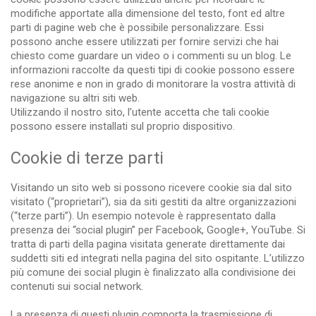
modifiche apportate alla dimensione del testo, font ed altre
parti di pagine web che è possibile personalizzare. Essi
possono anche essere utilizzati per fornire servizi che hai
chiesto come guardare un video o i commenti su un blog. Le
informazioni raccolte da questi tipi di cookie possono essere
rese anonime e non in grado di monitorare la vostra attività di
navigazione su altri siti web.
Utilizzando il nostro sito, l’utente accetta che tali cookie
possono essere installati sul proprio dispositivo.
Cookie di terze parti
Visitando un sito web si possono ricevere cookie sia dal sito
visitato (“proprietari”), sia da siti gestiti da altre organizzazioni
(“terze parti”). Un esempio notevole è rappresentato dalla
presenza dei “social plugin” per Facebook, Google+, YouTube. Si
tratta di parti della pagina visitata generate direttamente dai
suddetti siti ed integrati nella pagina del sito ospitante. L’utilizzo
più comune dei social plugin è finalizzato alla condivisione dei
contenuti sui social network.
La presenza di questi plugin comporta la trasmissione di